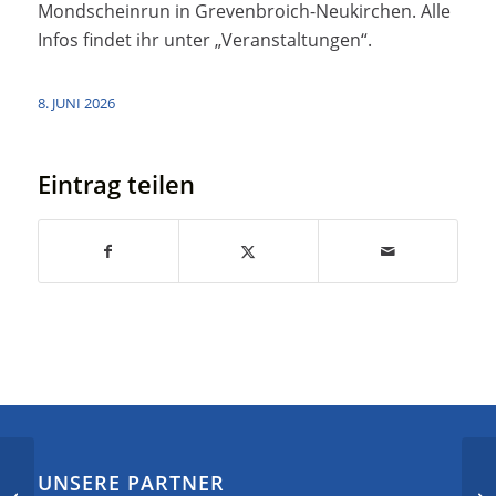
Mondscheinrun in Grevenbroich-Neukirchen. Alle
Infos findet ihr unter „Veranstaltungen“.
8. JUNI 2026
Eintrag teilen
Alle Jahre wieder –
UNSERE PARTNER