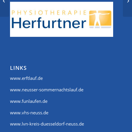
Mondscheinrun
Schloss Dyck
LINKS
www.erftlauf.de
www.neusser-sommernachtslauf.de
www.funlaufen.de
www.vhs-neuss.de
www.lvn-kreis-duesseldorf-neuss.de