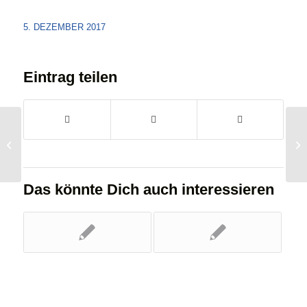
5. DEZEMBER 2017
Eintrag teilen
🎄WIR SCHENKEN
SCHON AM 1.
ADVENT! 🎄
Das könnte Dich auch interessieren