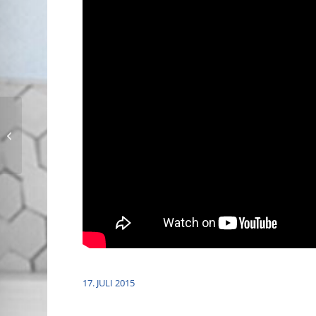
Parkkosten zu hoch?
Nicht bei uns!
17. JULI 2015